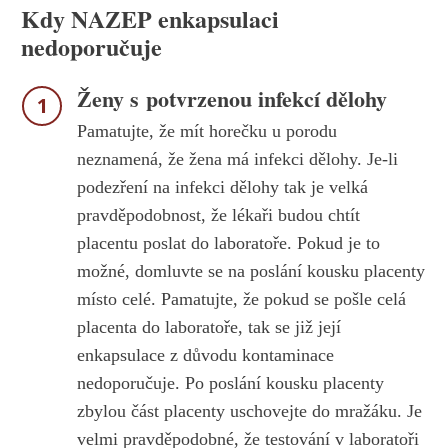
Kdy NAZEP enkapsulaci
nedoporučuje
Ženy s potvrzenou infekcí dělohy
1
Pamatujte, že mít horečku u porodu
neznamená, že žena má infekci dělohy. Je-li
podezření na infekci dělohy tak je velká
pravděpodobnost, že lékaři budou chtít
placentu poslat do laboratoře. Pokud je to
možné, domluvte se na poslání kousku placenty
místo celé. Pamatujte, že pokud se pošle celá
placenta do laboratoře, tak se již její
enkapsulace z důvodu kontaminace
nedoporučuje. Po poslání kousku placenty
zbylou část placenty uschovejte do mražáku. Je
velmi pravděpodobné, že testování v laboratoři