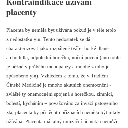
Kontraindikace užívání
placenty
Placenta by neměla být užívána pokud je v těle teplo
z nedostatku yin. Tento nedostatek se dá
charakterizovat jako rozpálené tváře, horké dlaně
a chodidla, odpolední horečka, noční pocení (ano tohle
je běžné v průběhu menopauzy a mnohé z toho je
způsobeno yin). Vzhledem k tomu, že v Tradiční
Čínské Medicíně je mnoho akutních onemocnění -
zvláště ty onemocnění spojená s horečkou, zimnicí,
bolestí, kýcháním – považováno za invazi patogeního
zla, placenta by při těchto příznacích neměla být nikdy
užívána. Placenta má silný tonizační účinek a nemůže