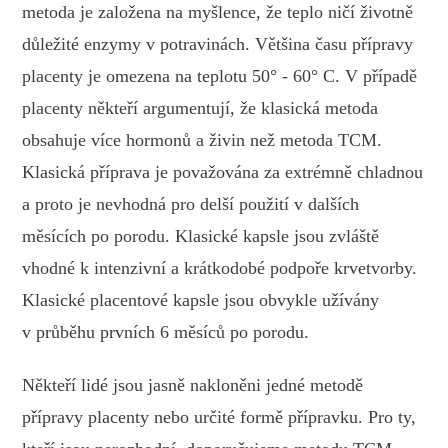
metoda je založena na myšlence, že teplo ničí životně
důležité enzymy v potravinách. Většina času přípravy
placenty je omezena na teplotu 50° - 60° C. V případě
placenty někteří argumentují, že klasická metoda
obsahuje více hormonů a živin než metoda TCM.
Klasická příprava je považována za extrémně chladnou
a proto je nevhodná pro delší použití v dalších
měsících po porodu. Klasické kapsle jsou zvláště
vhodné k intenzivní a krátkodobé podpoře krvetvorby.
Klasické
placentové kapsle jsou obvykle užívány
v průběhu prvních 6 měsíců po porodu.
Někteří lidé jsou jasně nakloněni jedné metodě
přípravy placenty nebo určité formě přípravku. Pro ty,