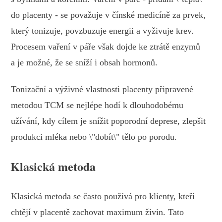
do placenty - se považuje v čínské medicíně za prvek,
který tonizuje, povzbuzuje energii a vyživuje krev.
Procesem vaření v páře však dojde ke ztrátě enzymů
a je možné, že se sníží i obsah hormonů.
Tonizační a výživné vlastnosti placenty připravené
metodou TCM se nejlépe hodí k dlouhodobému
užívání, kdy cílem je snížit poporodní deprese, zlepšit
produkci mléka nebo \"dobít\" tělo po porodu.
Klasická metoda
Klasická metoda se často používá pro klienty, kteří
chtějí v placentě zachovat maximum živin. Tato