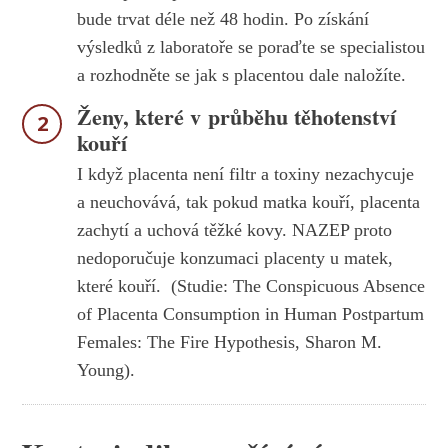
bude trvat déle než 48 hodin. Po získání
výsledků z laboratoře se poraďte se specialistou
a rozhodněte se jak s placentou dale naložíte.
Ženy, které v průběhu těhotenství
2
kouří
I když placenta není filtr a toxiny nezachycuje
a neuchovává, tak pokud matka kouří, placenta
zachytí a uchová těžké kovy. NAZEP proto
nedoporučuje konzumaci placenty u matek,
které kouří. (Studie: The Conspicuous Absence
of Placenta Consumption in Human Postpartum
Females: The Fire Hypothesis, Sharon M.
Young).