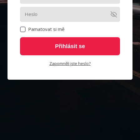
Pamatovat si mě
Přihlásit se
Zapomněli jste heslo?