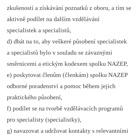
zkušeností a získávání poznatků z oboru, a tím se
aktivně podílet na dalším vzdělávání
specialistek a specialistů,
d) dbát na to, aby veškeré působení specialistek
a specialistů bylo v souladu se závaznými
směrnicemi a etickým kodexem spolku NAZEP,
e) poskytovat členům (členkám) spolku NAZEP
odborné poradenství a pomoc během jejich
praktického působení,
f) podílet se na tvorbě vzdělávacích programů
pro specialisty (specialistky),
g) navazovat a udržovat kontakty s relevantními