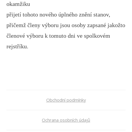
okamžiku
přijetí tohoto nového úplného znění stanov,
přičemž členy výboru jsou osoby zapsané jakožto
členové výboru k tomuto dni ve spolkovém
rejstříku.
Obchodní podmínky
Ochrana osobních údajů