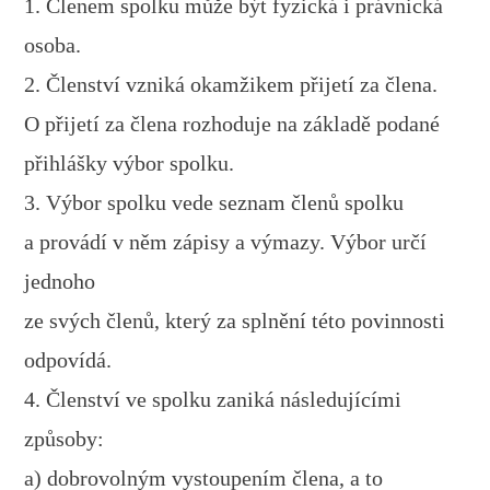
1. Členem spolku může být fyzická i právnická
osoba.
2. Členství vzniká okamžikem přijetí za člena.
O přijetí za člena rozhoduje na základě podané
přihlášky výbor spolku.
3. Výbor spolku vede seznam členů spolku
a provádí v něm zápisy a výmazy. Výbor určí
jednoho
ze svých členů, který za splnění této povinnosti
odpovídá.
4. Členství ve spolku zaniká následujícími
způsoby:
a) dobrovolným vystoupením člena, a to