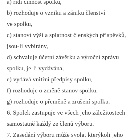
a) řídí činnost spolku,
b) rozhoduje o vzniku a zániku členství
ve spolku,
c) stanoví výši a splatnost členských příspěvků,
jsou-li vybírány,
d) schvaluje účetní závěrku a výroční zprávu
spolku, je-li vydávána,
e) vydává vnitřní předpisy spolku,
f) rozhoduje o změně stanov spolku,
g) rozhoduje o přeměně a zrušení spolku.
6. Spolek zastupuje ve všech jeho záležitostech
samostatně každý ze členů výboru.
7. Zasedání výboru může svolat kterýkoli jeho