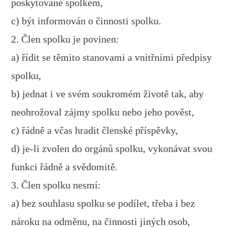
poskytované spolkem,
c) být informován o činnosti spolku.
2. Člen spolku je povinen:
a) řídit se těmito stanovami a vnitřními předpisy
spolku,
b) jednat i ve svém soukromém životě tak, aby
neohrožoval zájmy spolku nebo jeho pověst,
c) řádně a včas hradit členské příspěvky,
d) je-li zvolen do orgánů spolku, vykonávat svou
funkci řádně a svědomitě.
3. Člen spolku nesmí:
a) bez souhlasu spolku se podílet, třeba i bez
nároku na odměnu, na činnosti jiných osob,