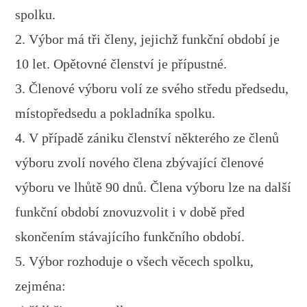
spolku.
2. Výbor má tři členy, jejichž funkční období je
10 let. Opětovné členství je přípustné.
3. Členové výboru volí ze svého středu předsedu,
místopředsedu a pokladníka spolku.
4. V případě zániku členství některého ze členů
výboru zvolí nového člena zbývající členové
výboru ve lhůtě 90 dnů. Člena výboru lze na další
funkční období znovuzvolit i v době před
skončením stávajícího funkčního období.
5. Výbor rozhoduje o všech věcech spolku,
zejména: