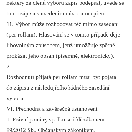
některý ze členů výboru zápis podepsat, uvede se
to do zápisu s uvedením důvodu odepření.
11. Výbor může rozhodovat též mimo zasedání
(per rollam). Hlasování se v tomto případě děje
libovolným způsobem, jenž umožňuje zpětně
prokázat jeho obsah (písemně, elektronicky).
2
Rozhodnutí přijatá per rollam musí být pojata
do zápisu z následujícího řádného zasedání
výboru.
VI. Přechodná a závěrečná ustanovení
1. Právní poměry spolku se řídí zákonem
89/2012 Sb., Občanským zákoníkem.