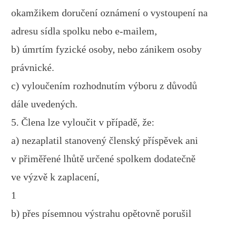
okamžikem doručení oznámení o vystoupení na
adresu sídla spolku nebo e-mailem,
b) úmrtím fyzické osoby, nebo zánikem osoby
právnické.
c) vyloučením rozhodnutím výboru z důvodů
dále uvedených.
5. Člena lze vyloučit v případě, že:
a) nezaplatil stanovený členský příspěvek ani
v přiměřené lhůtě určené spolkem dodatečně
ve výzvě k zaplacení,
1
b) přes písemnou výstrahu opětovně porušil