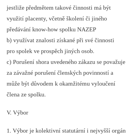
jestliže předmětem takové činnosti má být
využití placenty, včetně školení či jiného
předávání know-how spolku NAZEP
b) využívat znalosti získané při své činnosti
pro spolek ve prospěch jiných osob.
c) Porušení shora uvedeného zákazu se považuje
za závažné porušení členských povinností a
může být důvodem k okamžitému vyloučení
člena ze spolku.
V. Výbor
1. Výbor je kolektivní statutární i nejvyšší orgán