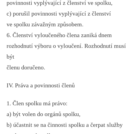
povinnosti vyplývající z členství ve spolku,
c) porušil povinnosti vyplývající z členství
ve spolku závažným způsobem.
6. Členství vyloučeného člena zaniká dnem
rozhodnutí výboru o vyloučení. Rozhodnutí musí
být
členu doručeno.
IV. Práva a povinnosti členů
1. Člen spolku má právo:
a) být volen do orgánů spolku,
b) účastnit se na činnosti spolku a čerpat služby