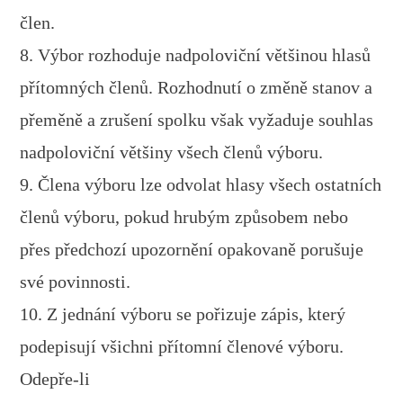
člen.
8. Výbor rozhoduje nadpoloviční většinou hlasů
přítomných členů. Rozhodnutí o změně stanov a
přeměně a zrušení spolku však vyžaduje souhlas
nadpoloviční většiny všech členů výboru.
9. Člena výboru lze odvolat hlasy všech ostatních
členů výboru, pokud hrubým způsobem nebo
přes předchozí upozornění opakovaně porušuje
své povinnosti.
10. Z jednání výboru se pořizuje zápis, který
podepisují všichni přítomní členové výboru.
Odepře-li